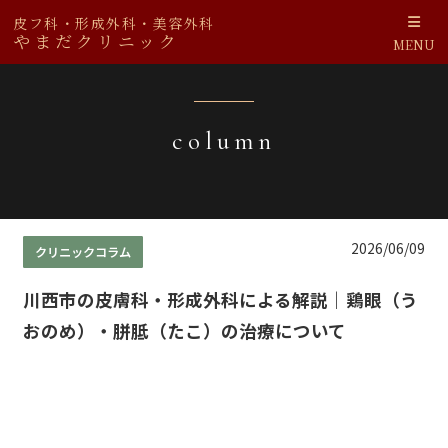
皮フ科・形成外科・美容外科
やまだクリニック
MENU
column
2026/06/09
クリニックコラム
川西市の皮膚科・形成外科による解説｜鶏眼（う
おのめ）・胼胝（たこ）の治療について