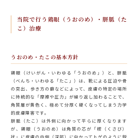
当院で行う鶏眼（うおのめ）・胼胝（た
こ）治療
うおのめ・たこの基本方針
鶏眼（けいがん・いわゆる「うおのめ」）と、胼胝
（べんち・いわゆる「たこ」）は、靴による圧迫や骨
の突出、歩き方の癖などによって、皮膚の特定の場所
に持続的な「摩擦や圧力」が繰り返し加わることで、
角質層が黄色く、極めて分厚く硬くなってしまう力学
的皮膚障害です。
胼胝（たこ）は外側に向かって平らに厚くなります
が、鶏眼（うおのめ）は角質の芯が「楔（くさび）
状」に皮膚の内側（深部）に向かってトゲのように鋭