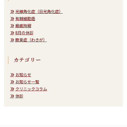
光線角化症（日光角化症）
有棘細胞癌
瘢痕拘縮
8月の休診
腋臭症（わきが）
カテゴリー
お知らせ
お知らせ一覧
クリニックコラム
休診