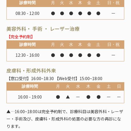
診療時間
月
火
水
木
金
土
日・祝
08:30 - 12:00
●
●
●
●
●
●
ー
美容外科・ 手術 ・ レーザー治療
【完全予約制】
診療時間
月
火
水
木
金
土
日・祝
12:30 - 16:00
●
●
●
●
●
●
ー
皮膚科・形成外科外来
【窓口受付】16:00~18:30 【Web受付】15:00~18:00
診療時間
月
火
水
木
金
土
日
16:00 - 19:00
●
▲
ー
●
●
ー
ー
▲…16:00~18:00は完全予約制で、診療科目は美容外科・レーザ
ー・手術及び、皮膚科・形成外科の処置の必要な方の再診にな
ります。