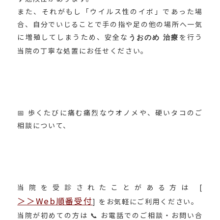
また、それがもし「ウイルス性のイボ」であった場
合、自分でいじることで手の指や足の他の場所へ一気
に増殖してしまうため、安全な
を行う
うおのめ 治療
当院の丁寧な処置にお任せください。
📅 歩くたびに痛む痛烈なウオノメや、硬いタコのご
相談について、
当院を受診されたことがある方は [
＞＞Web順番受付
] をお気軽にご利用ください。
当院が初めての方は 📞 お電話でのご相談・お問い合