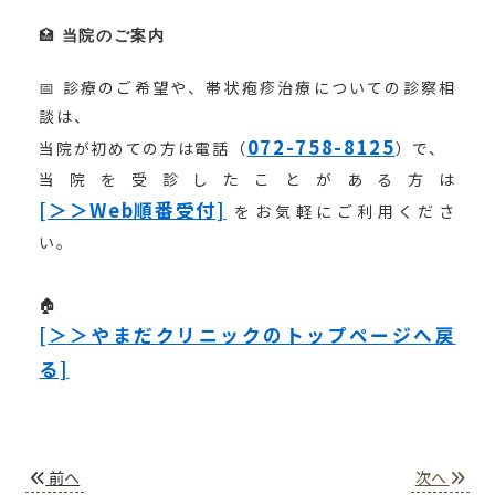
🏥
当院のご案内
📅 診療のご希望や、帯状疱疹治療についての診察相
談は、
072-758-8125
当院が初めての方は電話（
）で、
当院を受診したことがある方は
[＞＞Web順番受付]
をお気軽にご利用くださ
い。
🏠
[＞＞やまだクリニックのトップページへ戻
る]
前へ
次へ