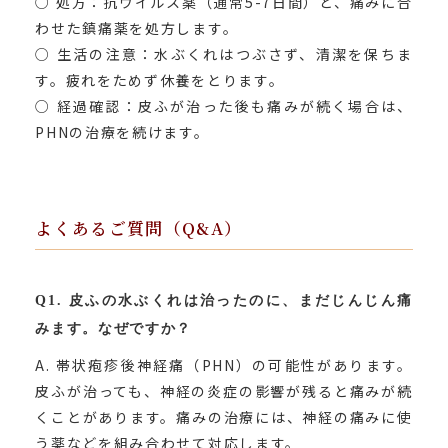
○ 処方：抗ウイルス薬（通常5-7日間）と、痛みに合
わせた鎮痛薬を処方します。
○ 生活の注意：水ぶくれはつぶさず、清潔を保ちま
す。疲れをためず休養をとります。
○ 経過確認：皮ふが治った後も痛みが続く場合は、
PHNの治療を続けます。
よくあるご質問（Q&A）
Q1. 皮ふの水ぶくれは治ったのに、まだじんじん痛
みます。なぜですか？
A. 帯状疱疹後神経痛（PHN）の可能性があります。
皮ふが治っても、神経の炎症の影響が残ると痛みが続
くことがあります。痛みの治療には、神経の痛みに使
う薬などを組み合わせて対応します。