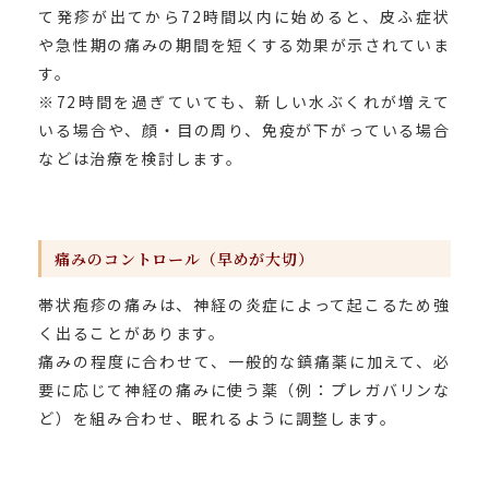
て発疹が出てから72時間以内に始めると、皮ふ症状
形成外科
や急性期の痛みの期間を短くする効果が示されていま
す。
美容皮膚科
※72時間を過ぎていても、新しい水ぶくれが増えて
いる場合や、顔・目の周り、免疫が下がっている場合
美容外科
などは治療を検討します。
医療脱毛
美容料金表
痛みのコントロール（早めが大切）
帯状疱疹の痛みは、神経の炎症によって起こるため強
アクセス
く出ることがあります。
痛みの程度に合わせて、一般的な鎮痛薬に加えて、必
要に応じて神経の痛みに使う薬（例：プレガバリンな
ど）を組み合わせ、眠れるように調整します。