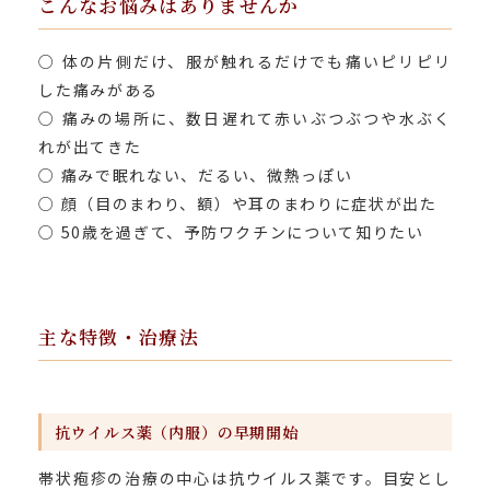
こんなお悩みはありませんか
○ 体の片側だけ、服が触れるだけでも痛いピリピリ
した痛みがある
○ 痛みの場所に、数日遅れて赤いぶつぶつや水ぶく
れが出てきた
○ 痛みで眠れない、だるい、微熱っぽい
○ 顔（目のまわり、額）や耳のまわりに症状が出た
○ 50歳を過ぎて、予防ワクチンについて知りたい
HOME
主な特徴・治療法
当院について
抗ウイルス薬（内服）の早期開始
皮膚科
帯状疱疹の治療の中心は抗ウイルス薬です。目安とし