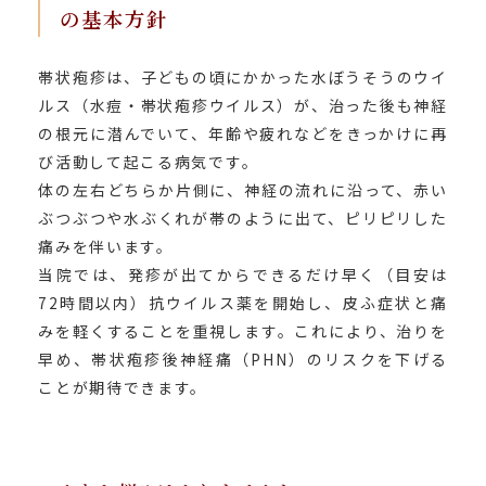
の基本方針
帯状疱疹は、子どもの頃にかかった水ぼうそうのウイ
ルス（水痘・帯状疱疹ウイルス）が、治った後も神経
の根元に潜んでいて、年齢や疲れなどをきっかけに再
び活動して起こる病気です。
体の左右どちらか片側に、神経の流れに沿って、赤い
ぶつぶつや水ぶくれが帯のように出て、ピリピリした
痛みを伴います。
当院では、発疹が出てからできるだけ早く（目安は
72時間以内）抗ウイルス薬を開始し、皮ふ症状と痛
みを軽くすることを重視します。これにより、治りを
早め、帯状疱疹後神経痛（PHN）のリスクを下げる
ことが期待できます。