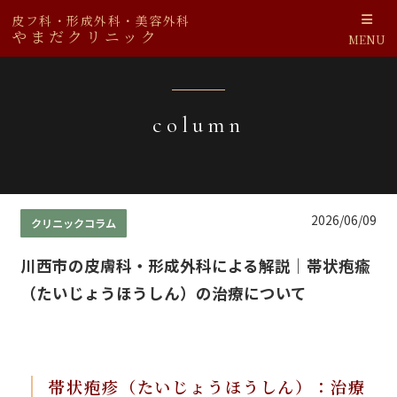
皮フ科・形成外科・美容外科
やまだクリニック
MENU
column
2026/06/09
クリニックコラム
川西市の皮膚科・形成外科による解説｜帯状疱瘉
（たいじょうほうしん）の治療について
帯状疱疹（たいじょうほうしん）：治療