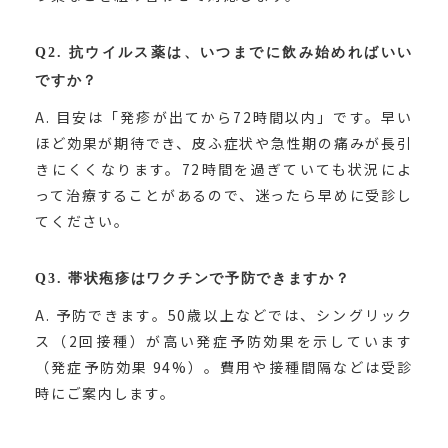
Q2. 抗ウイルス薬は、いつまでに飲み始めればいい
ですか？
A. 目安は「発疹が出てから72時間以内」です。早い
ほど効果が期待でき、皮ふ症状や急性期の痛みが長引
きにくくなります。72時間を過ぎていても状況によ
って治療することがあるので、迷ったら早めに受診し
てください。
Q3. 帯状疱疹はワクチンで予防できますか？
A. 予防できます。50歳以上などでは、シングリック
ス（2回接種）が高い発症予防効果を示しています
（発症予防効果 94%）。費用や接種間隔などは受診
時にご案内します。