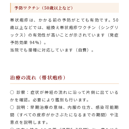
予防ワクチン（50歳以上など）
帯状疱疹は、かかる前の予防がとても有効です。50
歳以上などでは、組換え帯状疱疹ワクチン（シングリ
ックス）の有効性が高いことが示されています（発症
予防効果 94%）。
当院でも接種に対応しています（自費）。
治療の流れ（帯状疱疹）
○ 診察：症状が神経の流れに沿って片側に出ている
かを確認。必要により鑑別も行います。
○ 説明：早期治療の意味、内服の仕方、感染可能期
間（すべての皮疹がかさぶたになるまでの期間）や注
意点を説明します。