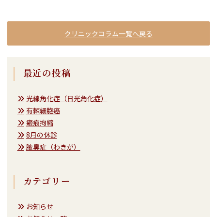
クリニックコラム一覧へ戻る
最近の投稿
光線角化症（日光角化症）
有棘細胞癌
瘢痕拘縮
8月の休診
腋臭症（わきが）
カテゴリー
お知らせ